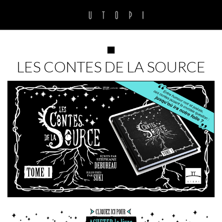
■
LES CONTES DE LA SOURCE