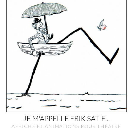
JE M'APPELLE ERIK SATIE...
AFFICHE ET ANIMATIONS POUR THÉÂTRE