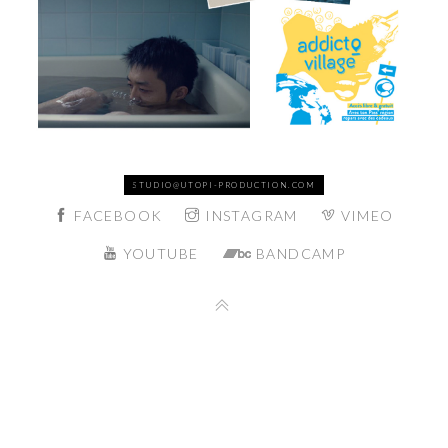
STUDIO@UTOPI-PRODUCTION.COM
FACEBOOK
INSTAGRAM
VIMEO
YOUTUBE
BANDCAMP